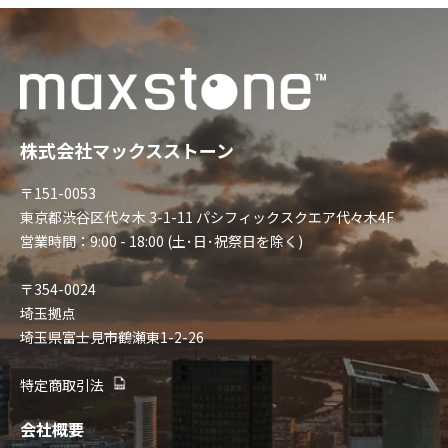
株式会社マックスストーン
〒151-0053
東京都渋谷区代々木 3-1-11 パシフィックスクエア代々木4F
営業時間：9:00 - 18:00 (土･日･祝祭日を除く)
〒354-0024
埼玉拠点
埼玉県富士見市鶴瀬東1-2-26
特定商取引法
会社概要