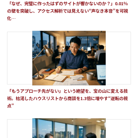
「なぜ、完璧に作ったはずのサイトが響かないのか？」0.01％
の壁を突破し、アクセス解析では見えない“声なき本音”を可視
化…
「もうアプローチ先がない」という絶望を、宝の山に変える技
術。枯渇したハウスリストから商談を1.3倍に増やす“逆転の視
点”