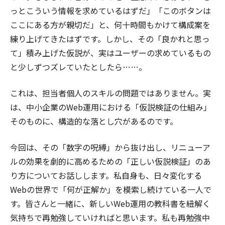
っとこういう情報を求めているはずだ」「このボタンは
ここにある方が親切だ」と、何十時間もかけて構成案を
練り上げてきたはずです。しかし、その「良かれと思っ
て」積み上げた仮説が、実はユーザーの求めているもの
と少しずつズレていたとしたら……。
これは、担当者個人のスキルの問題ではありません。実
は、中小企業のWeb運用における「仮説検証の仕組み」
そのものに、構造的な落とし穴があるのです。
今回は、その「数字の呪縛」から抜け出し、リニューア
ルの効果を劇的に高めるための「正しい仮説検証」のあ
り方についてお話しします。私自身も、日々変化する
Webの世界で「何が正解か」を模索し続けている一人で
す。皆さんと一緒に、新しいWeb運用の教科書を紐解く
気持ちで再勉強していければと思います。私も再勉強中