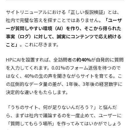
サイトリニューアルにおける「正しい仮説検証」とは、
社内で完璧な答えを探すことではありません。
「ユーザ
ーが質問しやすい環境（AI）を作り、そこから得られた
事実（ログ）に対して、誠実にコンテンツで応え続ける
こと」
。これに尽きます。
HPにAIを設置すれば、全訪問者の
約40%
が自発的に質問
を入力してくれます。0.01%のフォーム送信を待つので
はなく、40%の生の声を聞きながらサイトを育てる。こ
の圧倒的なデータ量の差が、1年後、3年後の経営数字に
決定的な違いをもたらします。
「うちのサイト、何が足りないんだろう？」と悩んだ
ら、まずは社内で議論するのを一度止めて、ユーザーに
「質問してもらう場所」を作ってみてはいかがでしょう