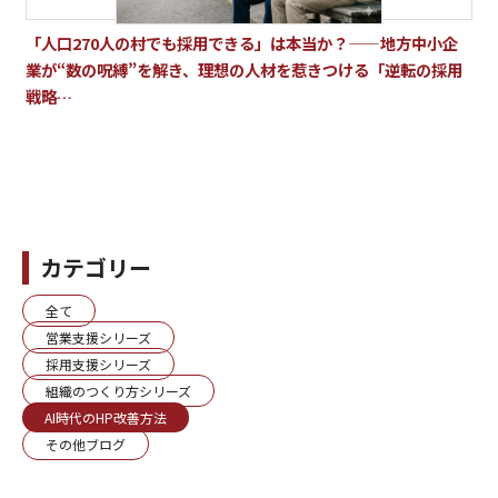
「人口270人の村でも採用できる」は本当か？——地方中小企
業が“数の呪縛”を解き、理想の人材を惹きつける「逆転の採用
戦略…
カテゴリー
全て
営業支援シリーズ
採用支援シリーズ
組織のつくり方シリーズ
AI時代のHP改善方法
その他ブログ