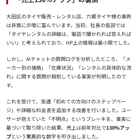
大田区のタイヤ販売・レンタル店、六郷タイヤ様の事例
は非常に示唆に富んでいます。当初、社長の仮説では
「タイヤレンタルの詳細は、電話で聞かれれば答えれば
いい」と考えられており、HP上の情報は最小限でした。
しかし、AIチャットの質問ログを分析したところ、「メ
ーカー別の価格」「在庫状況」「レンタルの具体的な流
れ」に関する質問が殺到している事実が判明したので
す。
これを受けて、急遽「初めての方向けのステップペー
ジ」や詳細な料金表を追加する改善を行いました。ユー
ザーが抱えていた「不明点」というブレーキを、事実に
基づいて取り除いた結果、売上は前年対比で
130%アッ
プ
という驚異的な数字を叩き出しました。