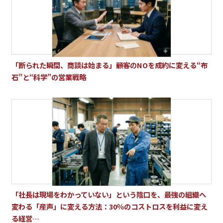
「断られた瞬間、商談は始まる」――顧客のNOを成約に変える“布
石”と“科学”の営業戦略
「社長は現場をわかっていない」という陰口を、最強の組織へ
変わる「産声」に変える方法：30％のコストロスを利益に変え
る経営…