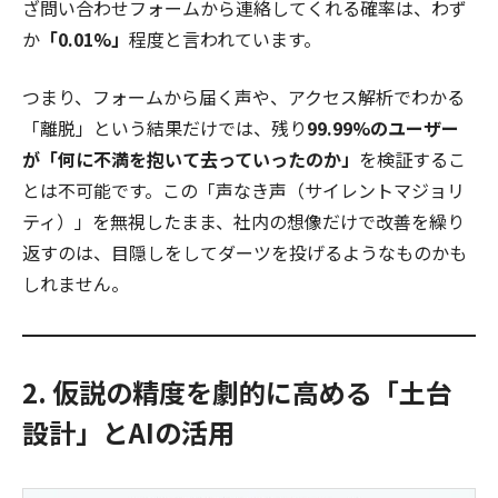
ざ問い合わせフォームから連絡してくれる確率は、わず
か
「0.01%」
程度と言われています。
つまり、フォームから届く声や、アクセス解析でわかる
「離脱」という結果だけでは、残り
99.99%のユーザー
が「何に不満を抱いて去っていったのか」
を検証するこ
とは不可能です。この「声なき声（サイレントマジョリ
ティ）」を無視したまま、社内の想像だけで改善を繰り
返すのは、目隠しをしてダーツを投げるようなものかも
しれません。
2. 仮説の精度を劇的に高める「土台
設計」とAIの活用