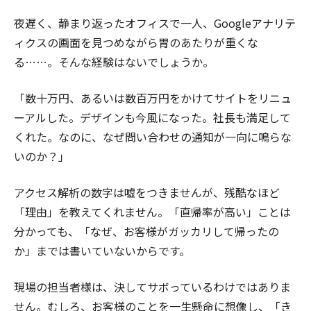
夜遅く、静まり返ったオフィスで一人、Googleアナリテ
ィクスの画面を見つめながら胃のあたりが重くな
る……。そんな経験はないでしょうか。
「数十万円、あるいは数百万円をかけてサイトをリニュ
ーアルした。デザインも今風になった。社長も満足して
くれた。なのに、なぜ問い合わせの通知が一向に鳴らな
いのか？」
アクセス解析の数字は嘘をつきませんが、残酷なほど
「理由」を教えてくれません。「直帰率が高い」ことは
分かっても、「なぜ、お客様がガッカリして帰ったの
か」までは書いていないからです。
現場の担当者様は、決してサボっているわけではありま
せん。むしろ、お客様のことを一生懸命に想像し、「き