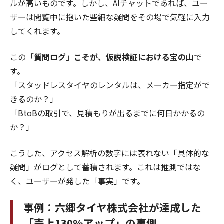
ルが高いものです。しかし、AIチャットであれば、ユー
ザーは閲覧中に抱いた些細な疑問をその場で気軽に入力
してくれます。
この
「質問ログ」こそが、仮説検証における宝の山
で
す。
「スタッドレスタイヤのレンタルは、メーカー指定がで
きるのか？」
「BtoBの取引で、見積もりが出るまでに何日かかるの
か？」
こうした、アクセス解析の数字には表れない「具体的な
疑問」がログとして蓄積されます。これは推測ではな
く、ユーザーが発した「事実」です。
事例：六郷タイヤ株式会社が達成した
「売上130%アップ」の裏側