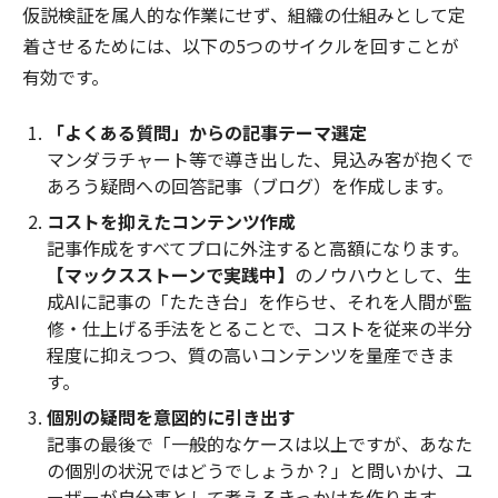
仮説検証を属人的な作業にせず、組織の仕組みとして定
着させるためには、以下の5つのサイクルを回すことが
有効です。
「よくある質問」からの記事テーマ選定
マンダラチャート等で導き出した、見込み客が抱くで
あろう疑問への回答記事（ブログ）を作成します。
コストを抑えたコンテンツ作成
記事作成をすべてプロに外注すると高額になります。
【マックスストーンで実践中】
のノウハウとして、生
成AIに記事の「たたき台」を作らせ、それを人間が監
修・仕上げる手法をとることで、コストを従来の半分
程度に抑えつつ、質の高いコンテンツを量産できま
す。
個別の疑問を意図的に引き出す
記事の最後で「一般的なケースは以上ですが、あなた
の個別の状況ではどうでしょうか？」と問いかけ、ユ
ーザーが自分事として考えるきっかけを作ります。