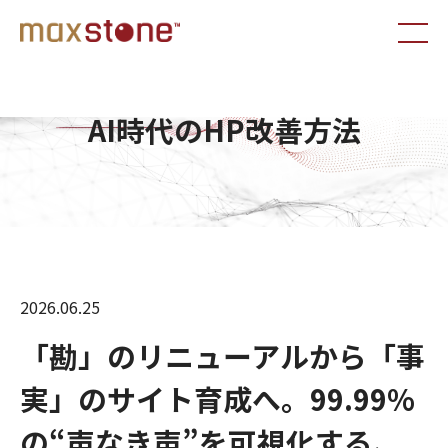
AI時代のHP改善方法
2026.06.25
「勘」のリニューアルから「事
実」のサイト育成へ。99.99%
の“声なき声”を可視化する、