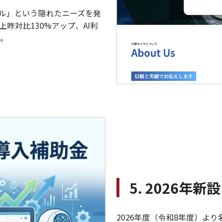
タル」という隠れたニーズを発
昨対比130%アップ、AI利
た。
5. 2026年
2026年度（令和8年度）よ