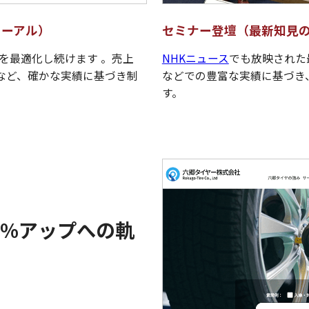
ューアル）
セミナー登壇（最新知見
を最適化し続けます 。売上
NHKニュース
でも放映された
例など、確かな実績に基づき制
などでの豊富な実績に基づき
す。
30%アップへの軌