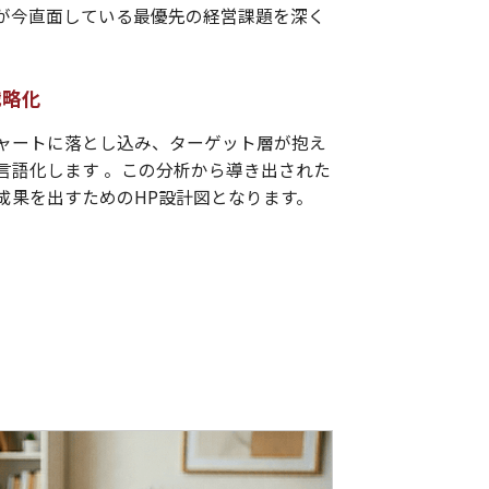
が今直面している最優先の経営課題を深く
戦略化
ャートに落とし込み、ターゲット層が抱え
言語化します 。この分析から導き出された
成果を出すためのHP設計図となります。