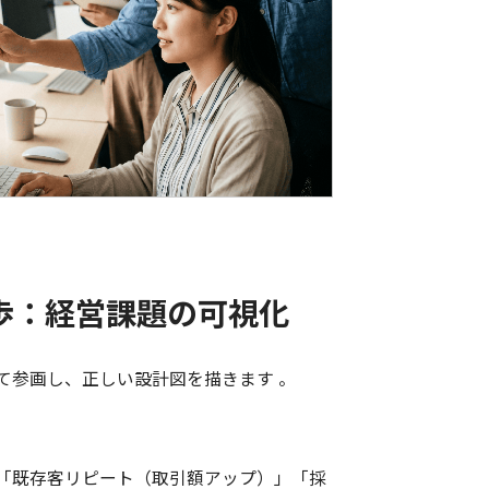
一歩：経営課題の可視化
て参画し、正しい設計図を描きます 。
「既存客リピート（取引額アップ）」「採