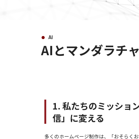
AI
AIとマンダラチ
1. 私たちのミッショ
信」に変える
多くのホームページ制作は、「おそらくお