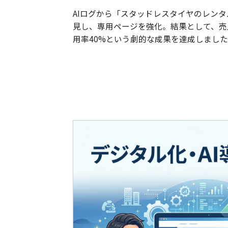
AIログから「スタッドレスタイヤのレン
見し、専用ページを強化。結果として、売上
用率40%という劇的な成果を達成しまし