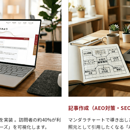
記事作成（AEO対策・SE
を実装 。訪問者の約40%が利
マンダラチャートで導き出した
ニーズ」を可視化します。
照元として引用したくなる「