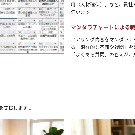
用（人材確保）」など、貴社
伺います 。
マンダラチャートによる
ヒアリング内容をマンダラチ
る「潜在的な不満や疑問」を
「よくある質問」の答えが、
を支援します 。