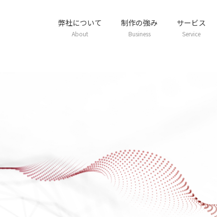
弊社について
制作の強み
サービス
About
Business
Service