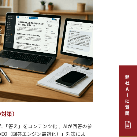
O対策）
「答え」をコンテンツ化 。AIが回答の参
AEO（回答エンジン最適化）」対策によ