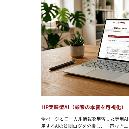
HP実装型AI（顧客の本音を可視化）
全ページとローカル情報を学習した専用AI
用するAIの質問ログを分析し、「声なき