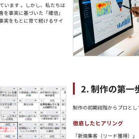
ています 。しかし、私たちは
改善を事実に基づいた「確信」
事実をもとに育て続けるサイ
2. 制作の第
制作の初期段階からプロとし
徹底したヒアリング
「新規集客（リード獲得）」