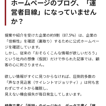
ホームページのブログ、「運
営者目線」になっていません
か？
提案や紹介を受けた企業の約9割（87.5%）は、企業の
「信頼性」を確認（裏取り）するために公式ホームペー
ジを確認しています。
しかし、従来の「おそらくこんな情報が欲しいだろう」
という社内の想像（仮説）だけで作られた記事では、顧
客の心に刺さりません。
欲しい情報がすぐに見つからなければ、圧倒的多数の
「声なき見込客（サイレントマジョリティ）」は何も言
わずにサイトから離脱し、
見えない機会損失が毎日発生してしまいます。
想像で書く「仮説」のページから、データで書く「確