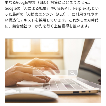
単なるGoogle検索（SEO）対策にとどまりません。
Googleの「AIによる概要」やChatGPT、Perplexityとい
った最新の「AI検索エンジン（AEO）」に引用されやす
い構造化テキストを採用しています。これからのAI時代
に、競合他社の一歩先を行く上位獲得を狙います。