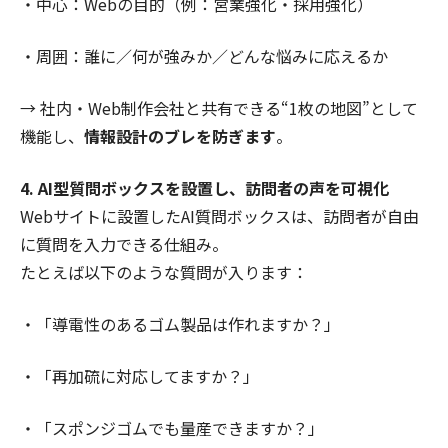
・中心：Webの目的（例：営業強化・採用強化）
・周囲：誰に／何が強みか／どんな悩みに応えるか
→ 社内・Web制作会社と共有できる“1枚の地図”として
機能し、
情報設計のブレを防ぎます
。
4. AI型質問ボックスを設置し、訪問者の声を可視化
Webサイトに設置したAI質問ボックスは、訪問者が自由
に質問を入力できる仕組み。
たとえば以下のような質問が入ります：
・「導電性のあるゴム製品は作れますか？」
・「再加硫に対応してますか？」
・「スポンジゴムでも量産できますか？」