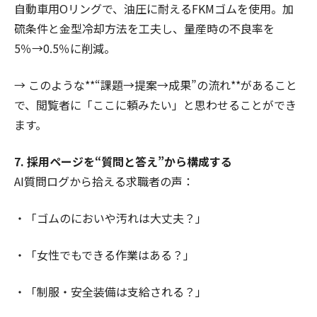
自動車用Oリングで、油圧に耐えるFKMゴムを使用。加
硫条件と金型冷却方法を工夫し、量産時の不良率を
5％→0.5％に削減。
→ このような**“課題→提案→成果”の流れ**があること
で、閲覧者に「ここに頼みたい」と思わせることができ
ます。
7. 採用ページを“質問と答え”から構成する
AI質問ログから拾える求職者の声：
・「ゴムのにおいや汚れは大丈夫？」
・「女性でもできる作業はある？」
・「制服・安全装備は支給される？」