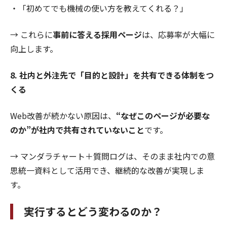
・「初めてでも機械の使い方を教えてくれる？」
→ これらに
事前に答える採用ページ
は、応募率が大幅に
向上します。
8. 社内と外注先で「目的と設計」を共有できる体制をつ
くる
Web改善が続かない原因は、
“なぜこのページが必要な
のか”が社内で共有されていないこと
です。
→ マンダラチャート＋質問ログは、そのまま社内での意
思統一資料として活用でき、継続的な改善が実現しま
す。
実行するとどう変わるのか？