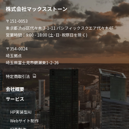
株式会社マックスストーン
〒151-0053
東京都渋谷区代々木 3-1-11 パシフィックスクエア代々木4F
営業時間：9:00 - 18:00 (土･日･祝祭日を除く)
〒354-0024
埼玉拠点
埼玉県富士見市鶴瀬東1-2-26
特定商取引法
会社概要
サービス
HP実装型AI
Webサイト制作