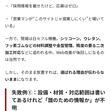
・「採用情報を載せたけど、応募はゼロ」
・「営業マンが“このサイトじゃ提案しにくい”と嘆いて
いる」
一方で、現場は日々フル稼働。
シリコーン、ウレタン、
フッ素ゴムなどの材料調整や金型管理、精度の要る二次
加工対応
などに追われる中、Web改善が後回しになるの
は当然です。
しかし、そのまま放置すれば、
選ばれる理由が伝わらな
いまま
になります。
失敗例①：設備・材質・対応範囲は書い
てあるけれど「誰のための情報か」が不
明