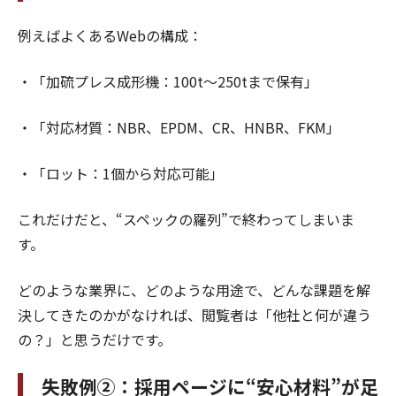
例えばよくあるWebの構成：
・「加硫プレス成形機：100t〜250tまで保有」
・「対応材質：NBR、EPDM、CR、HNBR、FKM」
・「ロット：1個から対応可能」
これだけだと、“スペックの羅列”で終わってしまいま
す。
どのような業界に、どのような用途で、どんな課題を解
決してきたのかがなければ、閲覧者は「他社と何が違う
の？」と思うだけです。
失敗例②：採用ページに“安心材料”が足