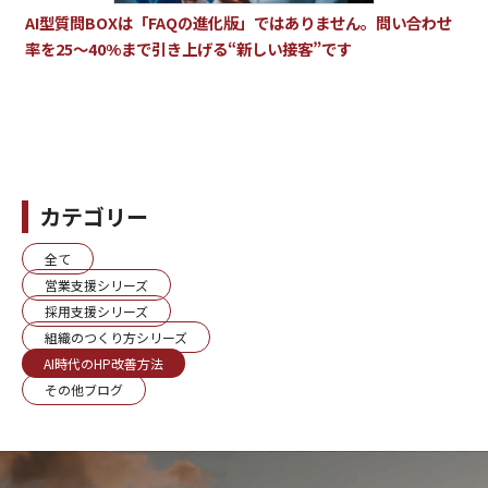
AI型質問BOXは「FAQの進化版」ではありません。問い合わせ
率を25〜40%まで引き上げる“新しい接客”です
カテゴリー
全て
営業支援シリーズ
採用支援シリーズ
組織のつくり方シリーズ
AI時代のHP改善方法
その他ブログ