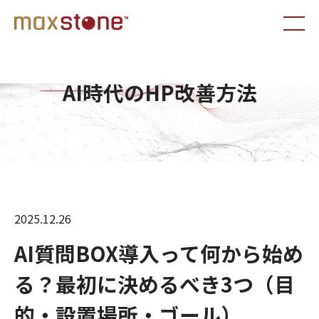
AI時代のHP改善方法
2025.12.26
AI質問BOX導入って何から始め
る？最初に決めるべき3つ（目
的・設置場所・ゴール）