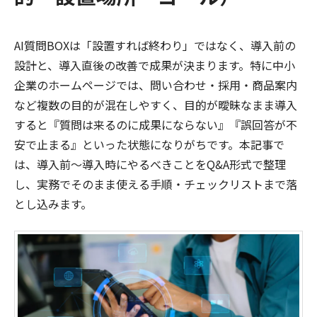
AI質問BOXは「設置すれば終わり」ではなく、導入前の
設計と、導入直後の改善で成果が決まります。特に中小
企業のホームページでは、問い合わせ・採用・商品案内
など複数の目的が混在しやすく、目的が曖昧なまま導入
すると『質問は来るのに成果にならない』『誤回答が不
安で止まる』といった状態になりがちです。本記事で
は、導入前〜導入時にやるべきことをQ&A形式で整理
し、実務でそのまま使える手順・チェックリストまで落
とし込みます。