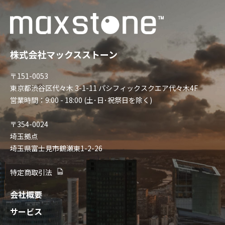
株式会社マックスストーン
〒151-0053
東京都渋谷区代々木 3-1-11 パシフィックスクエア代々木4F
営業時間：9:00 - 18:00 (土･日･祝祭日を除く)
〒354-0024
埼玉拠点
埼玉県富士見市鶴瀬東1-2-26
特定商取引法
会社概要
サービス