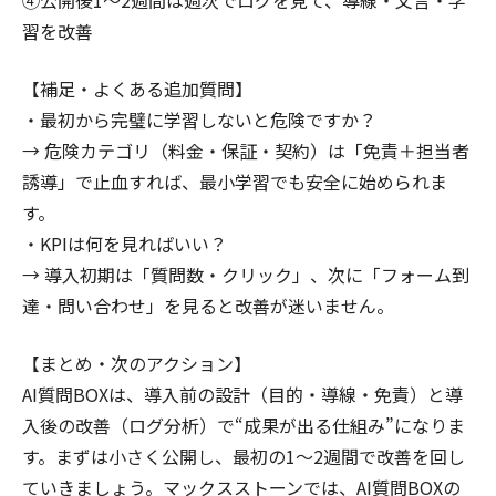
習を改善
【補足・よくある追加質問】
・最初から完璧に学習しないと危険ですか？
→ 危険カテゴリ（料金・保証・契約）は「免責＋担当者
誘導」で止血すれば、最小学習でも安全に始められま
す。
・KPIは何を見ればいい？
→ 導入初期は「質問数・クリック」、次に「フォーム到
達・問い合わせ」を見ると改善が迷いません。
【まとめ・次のアクション】
AI質問BOXは、導入前の設計（目的・導線・免責）と導
入後の改善（ログ分析）で“成果が出る仕組み”になりま
す。まずは小さく公開し、最初の1〜2週間で改善を回し
ていきましょう。マックスストーンでは、AI質問BOXの