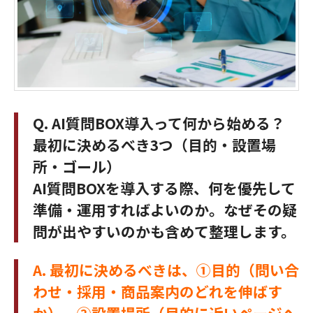
Q. AI質問BOX導入って何から始める？
最初に決めるべき3つ（目的・設置場
所・ゴール）
AI質問BOXを導入する際、何を優先して
準備・運用すればよいのか。なぜその疑
問が出やすいのかも含めて整理します。
A. 最初に決めるべきは、①目的（問い合
わせ・採用・商品案内のどれを伸ばす
か）、②設置場所（目的に近いページへ