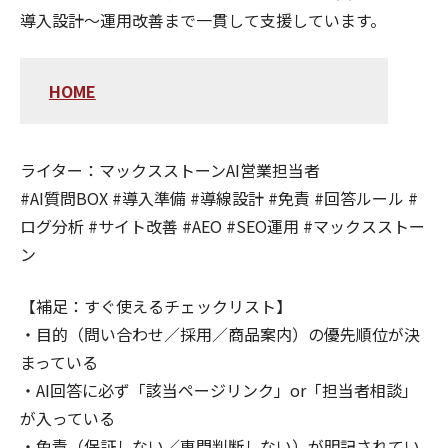
導入設計〜運用改善まで一貫して支援しています。
HOME
ライター：マックスストーンAI営業担当者
#AI質問BOX #導入準備 #導線設計 #免責 #回答ルール #
ログ分析 #サイト改善 #AEO #SEO運用 #マックスストー
ン
【補足：すぐ使えるチェックリスト】
・目的（問い合わせ／採用／商品案内）の優先順位が決
まっている
・AI回答に必ず「該当ページリンク」or「担当者相談」
が入っている
・免責（保証しない／専門判断しない）が明記されてい