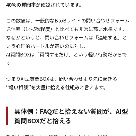
40%の質問率
が確認されています。
この数値は、一般的なBtoBサイトの問い合わせフォーム
送信率（1〜5%程度）と比べても非常に高い水準です。
なぜかというと、問い合わせフォームは「連絡する」と
いう心理的ハードルが高いのに対し、
AI質問BOXは「質問するだけ」という軽い行動だからで
す。
つまりAI型質問BOXは、問い合わせより先に起きる
“軽い相談”を大量に拾える仕組み
と言えます。
具体例：FAQだと拾えない質問が、AI型
質問BOXだと拾える