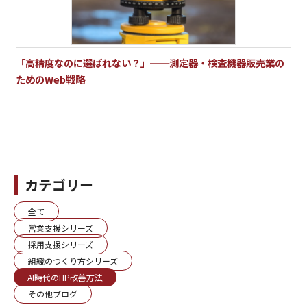
「高精度なのに選ばれない？」──測定器・検査機器販売業の
ためのWeb戦略
カテゴリー
全て
営業支援シリーズ
採用支援シリーズ
組織のつくり方シリーズ
AI時代のHP改善方法
その他ブログ