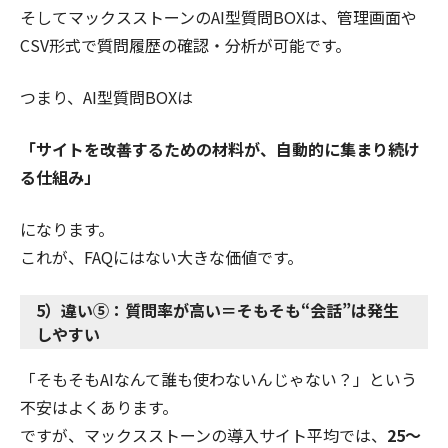
そしてマックスストーンのAI型質問BOXは、管理画面や
CSV形式で質問履歴の確認・分析が可能です。
つまり、AI型質問BOXは
「サイトを改善するための材料が、自動的に集まり続け
る仕組み」
になります。
これが、FAQにはない大きな価値です。
5）違い⑤：質問率が高い＝そもそも“会話”は発生
しやすい
「そもそもAIなんて誰も使わないんじゃない？」という
不安はよくあります。
ですが、マックスストーンの導入サイト平均では、
25〜