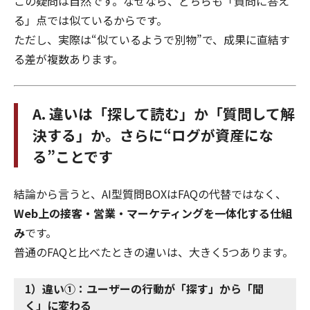
この疑問は自然です。なぜなら、どちらも「質問に答え
る」点では似ているからです。
ただし、実際は“似ているようで別物”で、成果に直結す
る差が複数あります。
A. 違いは「探して読む」か「質問して解
決する」か。さらに“ログが資産にな
る”ことです
結論から言うと、AI型質問BOXはFAQの代替ではなく、
Web上の接客・営業・マーケティングを一体化する仕組
み
です。
普通のFAQと比べたときの違いは、大きく5つあります。
1）違い①：ユーザーの行動が「探す」から「聞
く」に変わる