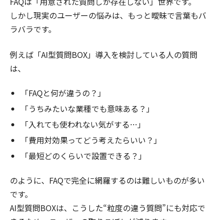
FAQは「用意された質問しか存在しない」世界です。
しかし現実のユーザーの悩みは、もっと曖昧で言葉もバ
ラバラです。
例えば「AI型質問BOX」導入を検討している人の質問
は、
「FAQと何が違うの？」
「うちみたいな業種でも意味ある？」
「入れても使われない気がする…」
「費用対効果ってどう考えたらいい？」
「最短どのくらいで設置できる？」
のように、FAQで完全に網羅するのは難しいものが多い
です。
AI型質問BOXは、こうした“粒度の違う質問”にも対応で