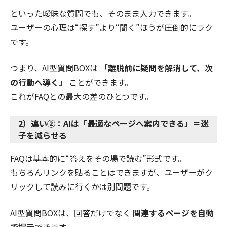
といった曖昧な質問でも、そのまま入力できます。
ユーザーの心理は“探す”より“聞く”ほうが圧倒的にラク
です。
つまり、AI型質問BOXは
「離脱前に疑問を解消して、次
の行動へ導く」
ことができます。
これがFAQとの最大の差のひとつです。
2）違い②：AIは「最適なページへ案内できる」＝迷
子を減らせる
FAQは基本的に“答えをその場で読む”形式です。
もちろんリンクを貼ることはできますが、ユーザーがク
リックして読みに行くかは別問題です。
AI型質問BOXは、回答だけでなく
関連するページを自動