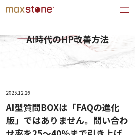
AI時代のHP改善方法
2025.12.26
AI型質問BOXは「FAQの進化
版」ではありません。問い合わ
せ率を25〜40%まで引き上げ