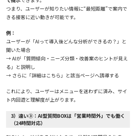
で提示
できます。
つまり、ユーザーが知りたい情報に“最短距離”で案内で
きる接客に近い動きが可能です。
例：
ユーザーが「AIって導入後どんな分析ができるの？」と
聞いた場合
→ AIが「質問傾向・ニーズ分類・改善案のヒントが見え
る」と説明し
→ さらに「詳細はこちら」と該当ページへ誘導する
これにより、ユーザーはメニューを迷わずに済み、サイ
ト内回遊と理解度が上がります。
3）違い③：AI型質問BOXは「営業時間外」でも働く
（24時間対応）