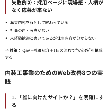
失敗例②：採用ページに現場感・人柄が
なく応募が来ない
募集内容を羅列して終わっている
社員の声・写真がない
未経験歓迎と書いてあるが仕事内容が分からない
→
対策：
Q&A＋社員紹介＋1日の流れで“安心感”を構成
する
内装工事業のためのWeb改善8つの実
践
1. 「誰に向けたサイトか？」を明確にす
る