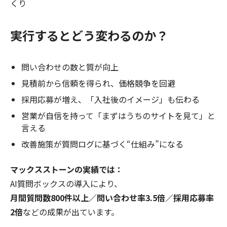
くり
実行するとどう変わるのか？
問い合わせの数と質が向上
見積前から信頼を得られ、価格競争を回避
採用応募が増え、「入社後のイメージ」も伝わる
営業が自信を持って「まずはうちのサイトを見て」と
言える
改善施策が質問ログに基づく“仕組み”になる
マックスストーンの実績では：
AI質問ボックスの導入により、
月間質問数800件以上／問い合わせ率3.5倍／採用応募率
2倍
などの成果が出ています。