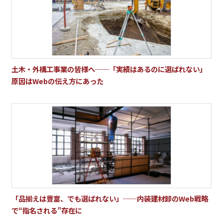
土木・外構工事業の皆様へ──「実績はあるのに選ばれない」
原因はWebの伝え方にあった
「品揃えは豊富、でも選ばれない」──内装建材卸のWeb戦略
で“指名される”存在に