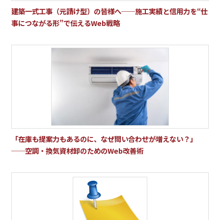
建築一式工事（元請け型）の皆様へ──施工実績と信用力を“仕
事につながる形”で伝えるWeb戦略
「在庫も提案力もあるのに、なぜ問い合わせが増えない？」
──空調・換気資材卸のためのWeb改善術