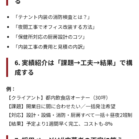
る
「テナント内装の消防検査とは？」
「夜間工事でオフィス改装する方法」
「保健所対応の厨房設計のコツ」
「内装工事の費用と見積の内訳」
6. 実績紹介は「課題→工夫→結果」で構
成する
例：
【クライアント】都内飲食店オーナー（30坪）
【課題】開業日に間に合わせたい／一括発注希望
【対応】設計・設備・消防・厨房すべて一括＋昼夜2班制
【結果】予定より1週間早く完工、コストも-8%