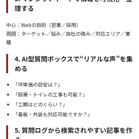
理する
中心：Webの目的（営業／採用）
周囲：ターゲット／悩み／自社の強み／対応エリア／業
種
4. AI型質問ボックスで“リアルな声”を集
める
「坪単価の目安は？」
「厨房・トイレの工事も可能？」
「工期はどのくらい？」
「看板・外装も対応可能ですか？」
5. 質問ログから検索されやすい記事を作