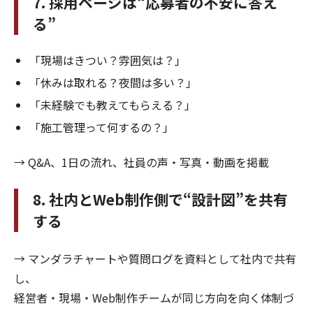
7. 採用ページは“応募者の不安に答え
る”
「現場はきつい？雰囲気は？」
「休みは取れる？夜間は多い？」
「未経験でも教えてもらえる？」
「施工管理って何するの？」
→ Q&A、1日の流れ、社員の声・写真・動画を掲載
8. 社内とWeb制作側で“設計図”を共有
する
→ マンダラチャートや質問ログを資料として社内で共有
し、
経営者・現場・Web制作チームが同じ方向を向く体制づ