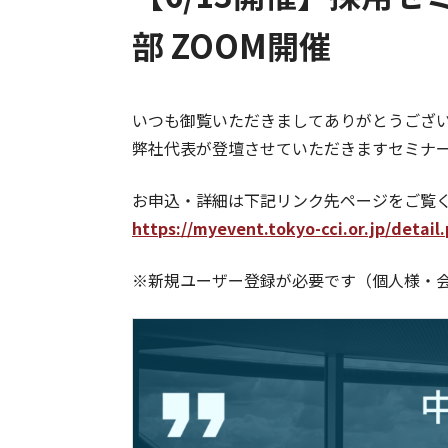
部 ZOOM開催
いつも御覧いただきましてありがとうござ
弊社代表が登壇させていただきますセミナ
お申込・詳細は下記リンク先ページをご覧
https://myevent.tokyo-cci.or.jp/detai
※新規ユーザー登録が必要です（個人様・会