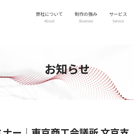
弊社について
制作の強み
サービス
About
Business
Service
お知らせ
セミナー｜東京商工会議所 文京支