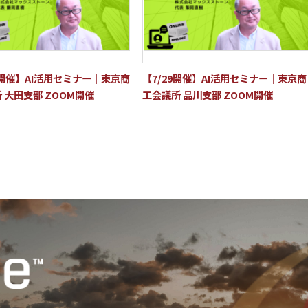
0 開催】AI活用セミナー｜東京商
【7/29開催】AI活用セミナー｜東京商
 大田支部 ZOOM開催
工会議所 品川支部 ZOOM開催