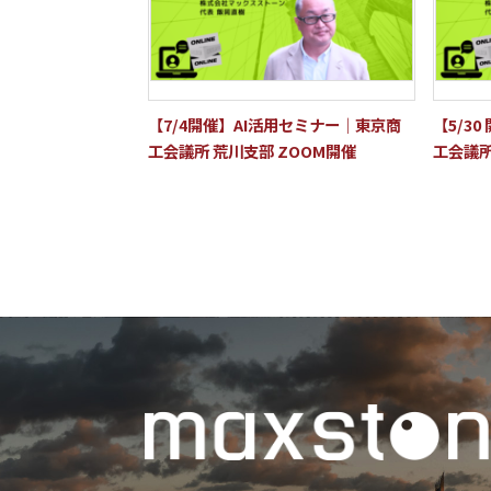
【7/4開催】AI活用セミナー｜東京商
【5/3
工会議所 荒川支部 ZOOM開催
工会議所