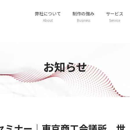
弊社について
制作の強み
サービス
About
Business
Service
お知らせ
活用セミナー｜東京商工会議所 世