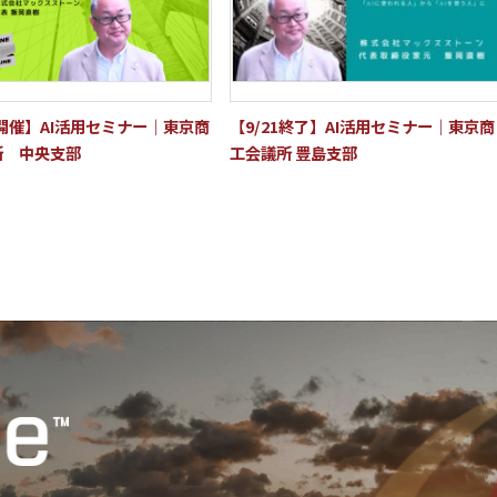
9 開催】AI活用セミナー｜東京商
【9/21終了】AI活用セミナー｜東京商
所 中央支部
工会議所 豊島支部