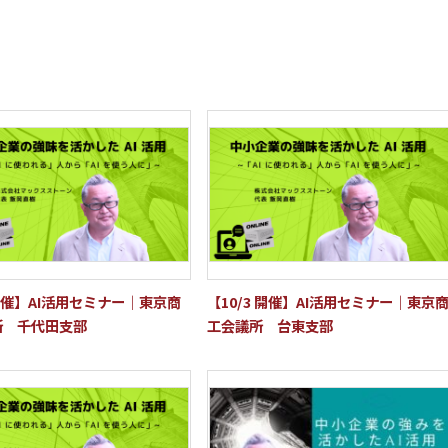
 開催】AI活用セミナー｜東京商
【10/3 開催】AI活用セミナー｜東京
所 千代田支部
工会議所 台東支部