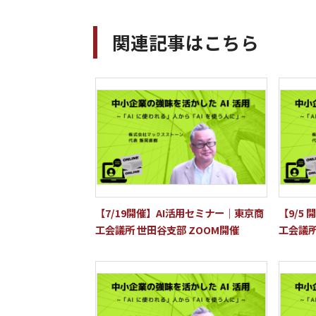
関連記事はこちら
【7/19開催】AI活用セミナー｜東京商
【9/5
工会議所 世田谷支部 ZOOM開催
工会議