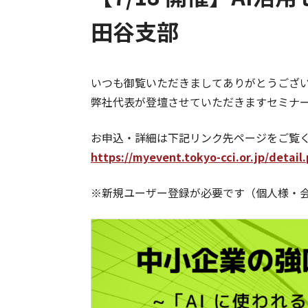
田谷支部
いつも御覧いただきましてありがとうござ
弊社代表が登壇させていただきますセミナ
お申込・詳細は下記リンク先ページをご覧
https://myevent.tokyo-cci.or.jp/detai
※新規ユーザー登録が必要です（個人様・会