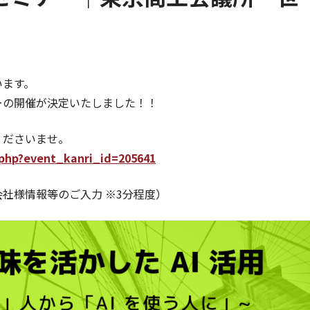
います。
ーの開催が決定いたしました！！
くださいませ。
l.php?event_kanri_id=205641
社様情報等のご入力 ※3分程度）