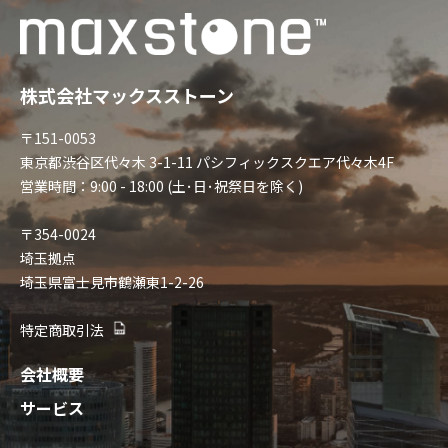
株式会社マックスストーン
〒151-0053
東京都渋谷区代々木 3-1-11 パシフィックスクエア代々木4F
営業時間：9:00 - 18:00 (土･日･祝祭日を除く)
〒354-0024
埼玉拠点
埼玉県富士見市鶴瀬東1-2-26
特定商取引法
会社概要
サービス