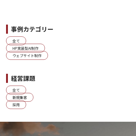
事例カテゴリー
全て
HP実装型AI制作
ウェブサイト制作
経営課題
全て
新規集客
採用