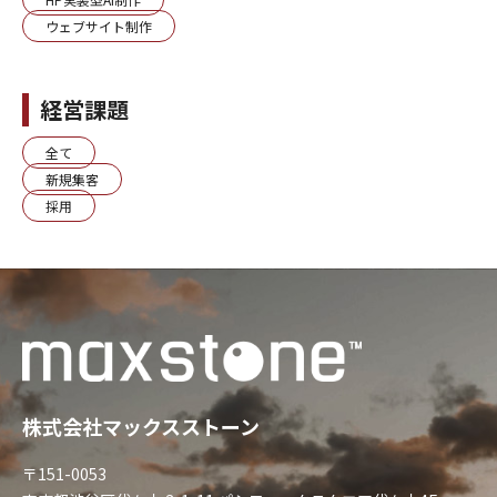
ウェブサイト制作
経営課題
全て
新規集客
採用
株式会社マックスストーン
〒151-0053