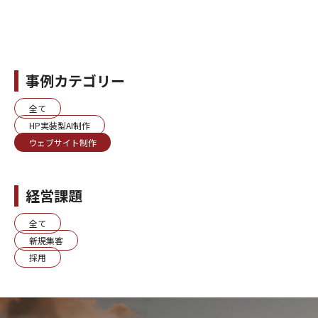
事例カテゴリー
全て
HP実装型AI制作
ウェブサイト制作
経営課題
全て
新規集客
採用