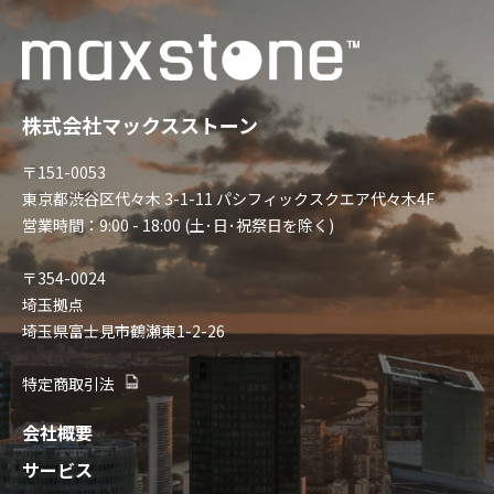
株式会社マックスストーン
〒151-0053
東京都渋谷区代々木 3-1-11 パシフィックスクエア代々木4F
営業時間：9:00 - 18:00 (土･日･祝祭日を除く)
〒354-0024
埼玉拠点
埼玉県富士見市鶴瀬東1-2-26
特定商取引法
会社概要
サービス