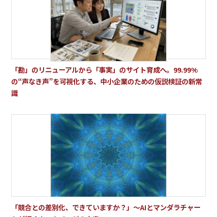
「勘」のリニューアルから「事実」のサイト育成へ。99.99%
の“声なき声”を可視化する、中小企業のための仮説検証の新常
識
「競合との差別化、できていますか？」～AIとマンダラチャー