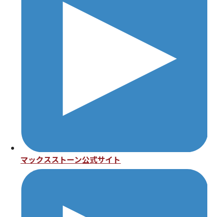
マックスストーン公式サイト