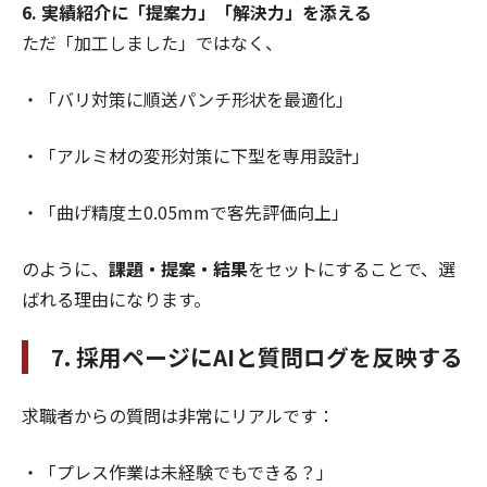
6. 実績紹介に「提案力」「解決力」を添える
ただ「加工しました」ではなく、
・「バリ対策に順送パンチ形状を最適化」
・「アルミ材の変形対策に下型を専用設計」
・「曲げ精度±0.05mmで客先評価向上」
のように、
課題・提案・結果
をセットにすることで、選
ばれる理由になります。
7. 採用ページにAIと質問ログを反映する
求職者からの質問は非常にリアルです：
・「プレス作業は未経験でもできる？」