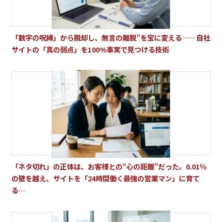
「数字の呪縛」から脱却し、無言の離脱”を宝に変える——自社
サイトの「真の弱点」を100%事実で見つける技術
「ネタ切れ」の正体は、お客様との“心の距離”だった。0.01％
の壁を越え、サイトを「24時間働く最強の営業マン」に育て
る…