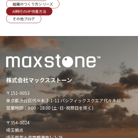
組織のつくり方シリーズ
AI時代のHP改善方法
その他ブログ
株式会社マックスストーン
〒151-0053
東京都渋谷区代々木 3-1-11 パシフィックスクエア代々木4F
営業時間：9:00 - 18:00 (土･日･祝祭日を除く)
〒354-0024
埼玉拠点
埼玉県富士見市鶴瀬東1-2-26