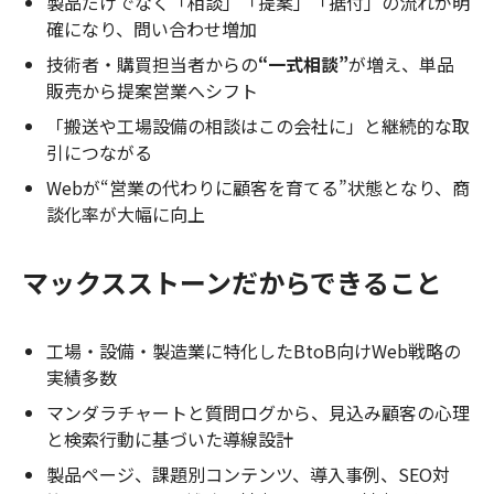
製品だけでなく「相談」「提案」「据付」の流れが明
確になり、問い合わせ増加
技術者・購買担当者からの
“一式相談”
が増え、単品
販売から提案営業へシフト
「搬送や工場設備の相談はこの会社に」と継続的な取
引につながる
Webが“営業の代わりに顧客を育てる”状態となり、商
談化率が大幅に向上
マックスストーンだからできること
工場・設備・製造業に特化したBtoB向けWeb戦略の
実績多数
マンダラチャートと質問ログから、見込み顧客の心理
と検索行動に基づいた導線設計
製品ページ、課題別コンテンツ、導入事例、SEO対