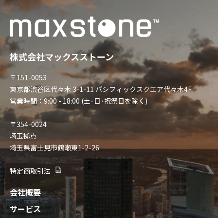
株式会社マックスストーン
〒151-0053
東京都渋谷区代々木 3-1-11 パシフィックスクエア代々木4F
営業時間：9:00 - 18:00 (土･日･祝祭日を除く)
〒354-0024
埼玉拠点
埼玉県富士見市鶴瀬東1-2-26
特定商取引法
会社概要
サービス