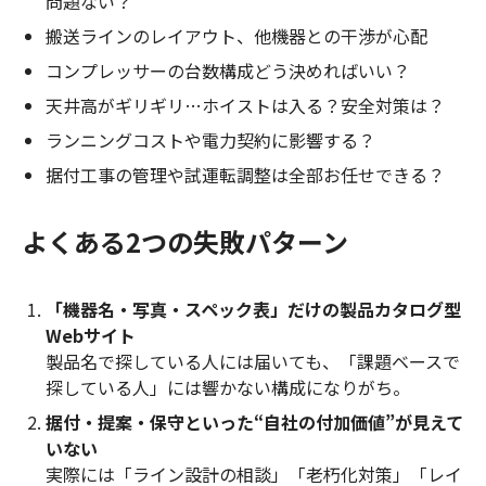
問題ない？
搬送ラインのレイアウト、他機器との干渉が心配
コンプレッサーの台数構成どう決めればいい？
天井高がギリギリ…ホイストは入る？安全対策は？
ランニングコストや電力契約に影響する？
据付工事の管理や試運転調整は全部お任せできる？
よくある2つの失敗パターン
「機器名・写真・スペック表」だけの製品カタログ型
Webサイト
製品名で探している人には届いても、「課題ベースで
探している人」には響かない構成になりがち。
据付・提案・保守といった“自社の付加価値”が見えて
いない
実際には「ライン設計の相談」「老朽化対策」「レイ