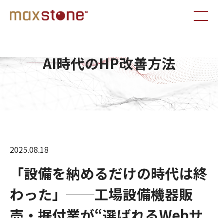
AI時代のHP改善方法
2025.08.18
「設備を納めるだけの時代は終
わった」──工場設備機器販
売・据付業が“選ばれるWebサ