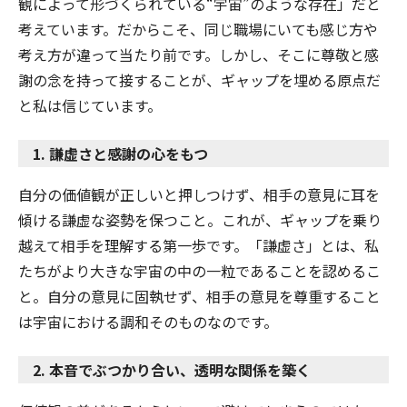
観によって形づくられている“宇宙”のような存在」だと
考えています。だからこそ、同じ職場にいても感じ方や
考え方が違って当たり前です。しかし、そこに尊敬と感
謝の念を持って接することが、ギャップを埋める原点だ
と私は信じています。
1. 謙虚さと感謝の心をもつ
自分の価値観が正しいと押しつけず、相手の意見に耳を
傾ける謙虚な姿勢を保つこと。これが、ギャップを乗り
越えて相手を理解する第一歩です。「謙虚さ」とは、私
たちがより大きな宇宙の中の一粒であることを認めるこ
と。自分の意見に固執せず、相手の意見を尊重すること
は宇宙における調和そのものなのです。
2. 本音でぶつかり合い、透明な関係を築く