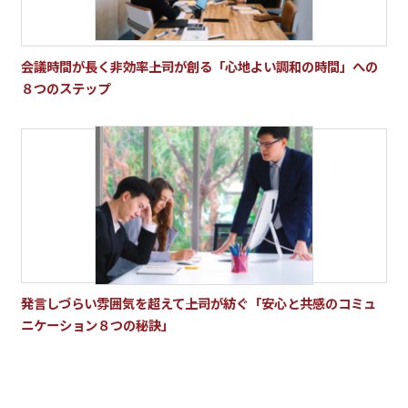
会議時間が長く非効率――上司が創る「心地よい調和の時間」への
８つのステップ
発言しづらい雰囲気を超えて――上司が紡ぐ「安心と共感のコミュ
ニケーション８つの秘訣」