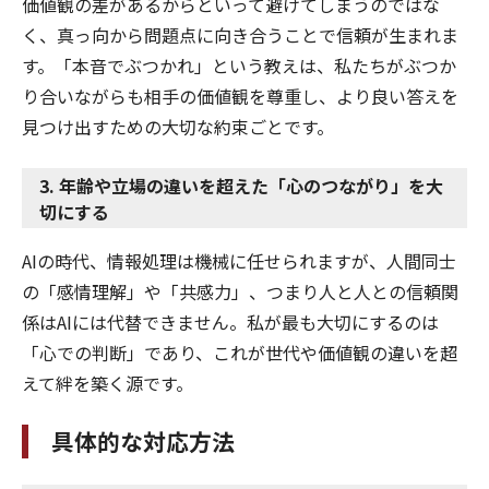
価値観の差があるからといって避けてしまうのではな
く、真っ向から問題点に向き合うことで信頼が生まれま
す。「本音でぶつかれ」という教えは、私たちがぶつか
り合いながらも相手の価値観を尊重し、より良い答えを
見つけ出すための大切な約束ごとです。
3. 年齢や立場の違いを超えた「心のつながり」を大
切にする
AIの時代、情報処理は機械に任せられますが、人間同士
の「感情理解」や「共感力」、つまり人と人との信頼関
係はAIには代替できません。私が最も大切にするのは
「心での判断」であり、これが世代や価値観の違いを超
えて絆を築く源です。
具体的な対応方法