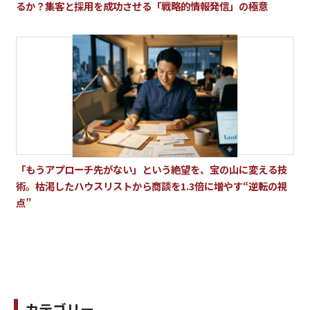
るか？集客と採用を成功させる「戦略的情報発信」の極意
「もうアプローチ先がない」という絶望を、宝の山に変える技
術。枯渇したハウスリストから商談を1.3倍に増やす“逆転の視
点”
カテゴリー