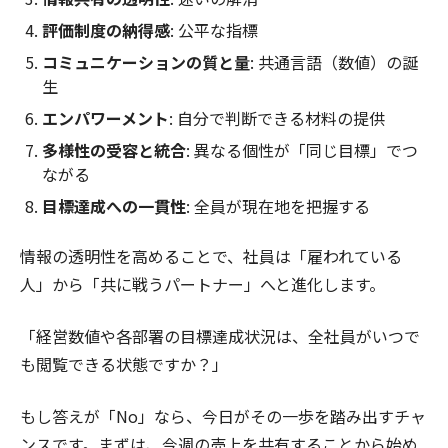
評価制度の納得感
: 公平な指標
コミュニケーションの質と量
: 共通言語（数値）の誕
生
エンパワーメント
: 自分で判断できる材料の提供
多様性の受容と統合
: 異なる個性が「同じ目標」でつ
ながる
目標達成への一貫性
: 全員が現在地を把握する
情報の透明性を高めることで、社員は「雇われている
人」から「共に戦うパートナー」へと進化します。
「経営数値や各部署の目標達成状況は、全社員がいつで
も閲覧できる状態ですか？」
もし答えが「No」なら、今日がその一歩を踏み出すチャ
ンスです。まずは、今週の売上を共有することから始め