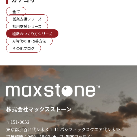
全て
営業支援シリーズ
採用支援シリーズ
組織のつくり方シリーズ
AI時代のHP改善方法
その他ブログ
株式会社マックスストーン
〒151-0053
東京都渋谷区代々木 3-1-11 パシフィックスクエア代々木4F
営業時間：9:00 - 18:00 (土･日･祝祭日を除く)