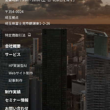
〒354-0024
埼玉拠点
埼玉県富士見市鶴瀬東1-2-26
特定商取引法
会社概要
サービス
HP実装型AI
Webサイト制作
記事制作
制作実績
セミナー情報
お問い合わせ