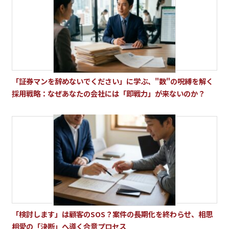
「証券マンを辞めないでください」に学ぶ、"数"の呪縛を解く
採用戦略：なぜあなたの会社には「即戦力」が来ないのか？
「検討します」は顧客のSOS？案件の長期化を終わらせ、相思
相愛の「決断」へ導く合意プロセス