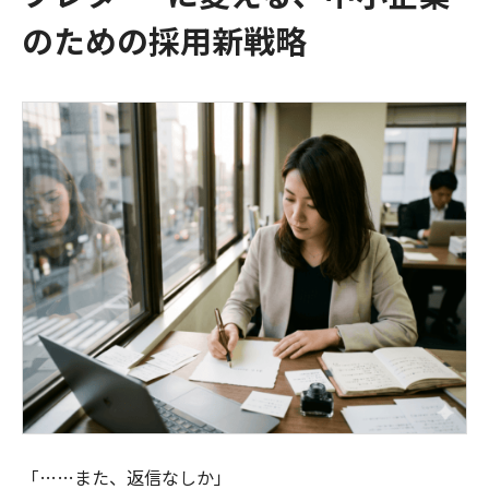
のための採用新戦略
「……また、返信なしか」