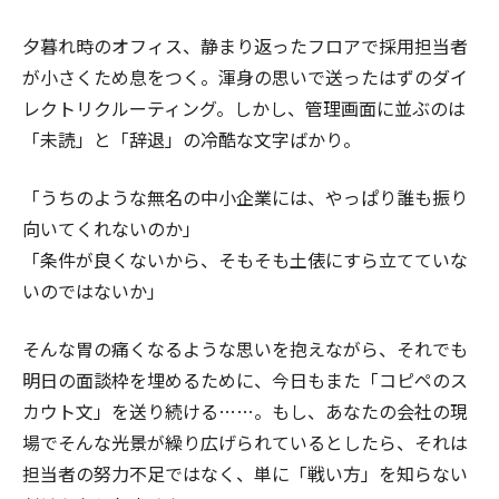
夕暮れ時のオフィス、静まり返ったフロアで採用担当者
が小さくため息をつく。渾身の思いで送ったはずのダイ
レクトリクルーティング。しかし、管理画面に並ぶのは
「未読」と「辞退」の冷酷な文字ばかり。
「うちのような無名の中小企業には、やっぱり誰も振り
向いてくれないのか」
「条件が良くないから、そもそも土俵にすら立てていな
いのではないか」
そんな胃の痛くなるような思いを抱えながら、それでも
明日の面談枠を埋めるために、今日もまた「コピペのス
カウト文」を送り続ける……。もし、あなたの会社の現
場でそんな光景が繰り広げられているとしたら、それは
担当者の努力不足ではなく、単に「戦い方」を知らない