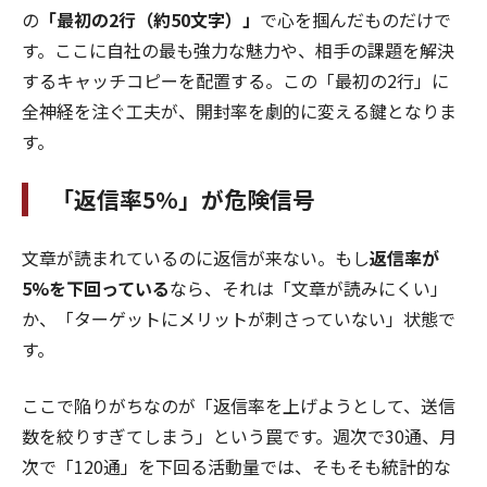
の
「最初の2行（約50文字）」
で心を掴んだものだけで
す。ここに自社の最も強力な魅力や、相手の課題を解決
するキャッチコピーを配置する。この「最初の2行」に
全神経を注ぐ工夫が、開封率を劇的に変える鍵となりま
す。
「返信率5%」が危険信号
文章が読まれているのに返信が来ない。もし
返信率が
5%を下回っている
なら、それは「文章が読みにくい」
か、「ターゲットにメリットが刺さっていない」状態で
す。
ここで陥りがちなのが「返信率を上げようとして、送信
数を絞りすぎてしまう」という罠です。週次で30通、月
次で「120通」を下回る活動量では、そもそも統計的な