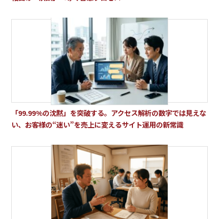
「99.99%の沈黙」を突破する。アクセス解析の数字では見えな
い、お客様の“迷い”を売上に変えるサイト運用の新常識