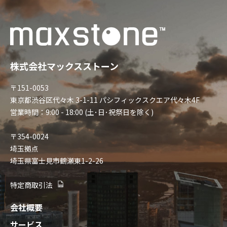
株式会社マックスストーン
〒151-0053
東京都渋谷区代々木 3-1-11 パシフィックスクエア代々木4F
営業時間：9:00 - 18:00 (土･日･祝祭日を除く)
〒354-0024
埼玉拠点
埼玉県富士見市鶴瀬東1-2-26
特定商取引法
会社概要
サービス