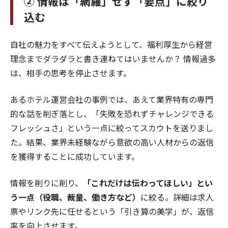
② 情報は「網羅」せず「要点」に絞り
込む
自社の魅力をすべて伝えようとして、福利厚生から経営
理念までダラダラと書き連ねてはいませんか？ 情報過多
は、相手の思考を停止させます。
あるホテル運営会社の事例では、あえて業界特有の専門
的な話を削ぎ落とし、「失敗を恐れずチャレンジできる
フレッシュさ」という一点に絞ってスカウトを送りまし
た。結果、業界未経験ながら意欲の高い人材からの返信
を獲得することに成功しています。
情報を削りに削り、
「これだけは伝わってほしい」とい
う一点（役職、裁量、働き方など）
に絞る。詳細は求人
票やリンク先に任せるという「引き算の美学」が、返信
率を向上させます。