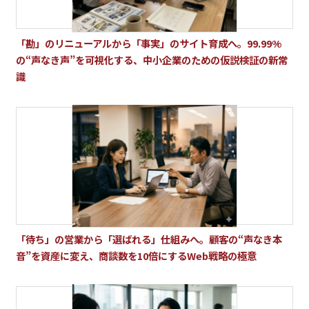
「勘」のリニューアルから「事実」のサイト育成へ。99.99%
の“声なき声”を可視化する、中小企業のための仮説検証の新常
識
「待ち」の営業から「選ばれる」仕組みへ。顧客の“声なき本
音”を資産に変え、商談数を10倍にするWeb戦略の極意