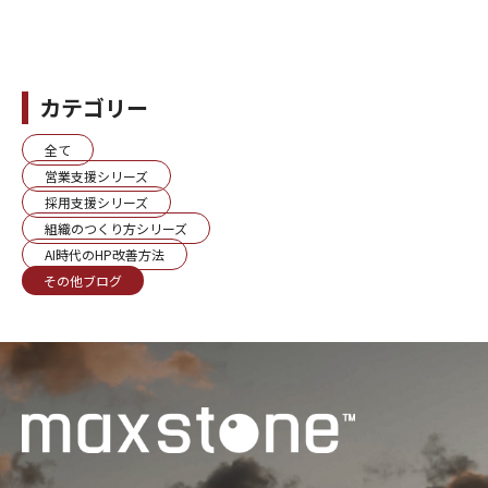
カテゴリー
全て
営業支援シリーズ
採用支援シリーズ
組織のつくり方シリーズ
AI時代のHP改善方法
その他ブログ