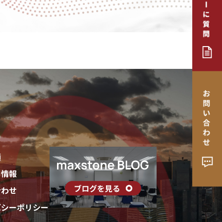
績
ー情報
合わせ
バシーポリシー