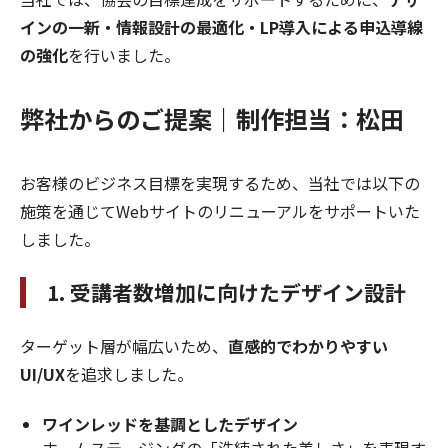
インの一新・情報設計の最適化・LP導入による申込導線
の強化
を行いました。
弊社からのご提案｜制作担当：松田
お客様のビジネス目標を実現するため、当社では以下の
施策を通じてWebサイトのリニューアルをサポートいた
しました。
1. 受講者数増加に向けたデザイン設計
ターゲット層が幅広いため、
直感的でわかりやすい
UI/UX
を追求しました。
ワインレッドを基調としたデザイン
ホームステージングの「洗練された美しさ」を表現す