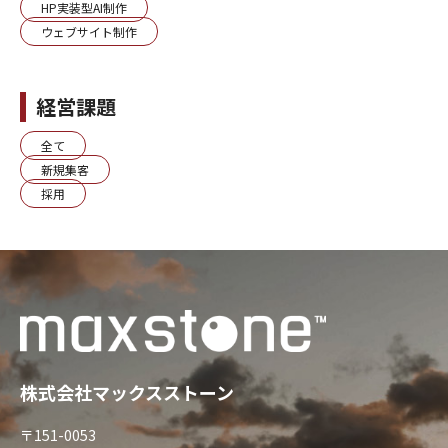
HP実装型AI制作
ウェブサイト制作
経営課題
全て
新規集客
採用
株式会社マックスストーン
〒151-0053