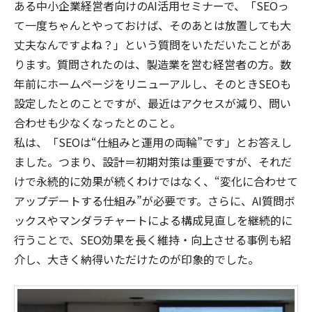
ある中小企業経営者向けのAI活用セミナーで、「SEOっ
て一度ちゃんとやっておけば、そのあとは放置しても大
丈夫なんですよね？」という質問をいただいたことがあ
ります。質問されたのは、製造業を営む経営者の方。数
年前にホームページをリニューアルし、そのときSEOも
設定したとのことですが、最近はアクセスが減り、問い
合わせも少なくなったとのこと。
私は、「SEOは“仕組みと運用の両輪”です」とお答えし
ました。つまり、設計＝初期対策は重要ですが、それだ
けで永続的に効果が続くわけではなく、“変化に合わせて
アップデートする仕組み”が必要です。さらに、AI質問ボ
ックスやマンダラチャートによる構成見直しを継続的に
行うことで、SEO効果を長く維持・向上させる事例も紹
介し、大きく納得いただけたのが印象的でした。