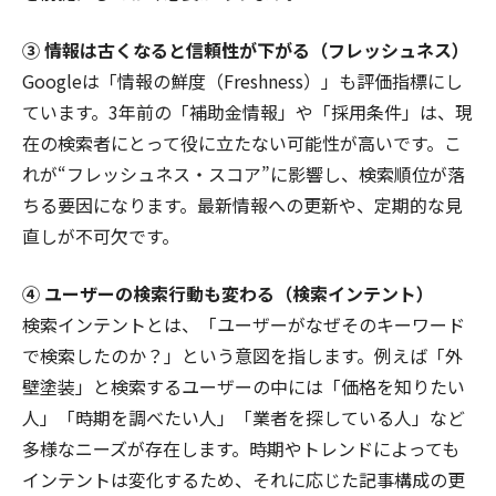
③ 情報は古くなると信頼性が下がる（フレッシュネス）
Googleは「情報の鮮度（Freshness）」も評価指標にし
ています。3年前の「補助金情報」や「採用条件」は、現
在の検索者にとって役に立たない可能性が高いです。こ
れが“フレッシュネス・スコア”に影響し、検索順位が落
ちる要因になります。最新情報への更新や、定期的な見
直しが不可欠です。
④ ユーザーの検索行動も変わる（検索インテント）
検索インテントとは、「ユーザーがなぜそのキーワード
で検索したのか？」という意図を指します。例えば「外
壁塗装」と検索するユーザーの中には「価格を知りたい
人」「時期を調べたい人」「業者を探している人」など
多様なニーズが存在します。時期やトレンドによっても
インテントは変化するため、それに応じた記事構成の更