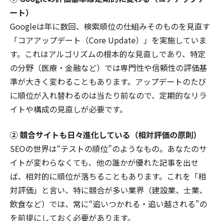
ート）
Googleは年に数回、検索順位の仕組みそのものを見直す
「コアアップデート（Core Update）」を実施していま
す。これはアルゴリズムの根本的な見直しであり、特定
の分野（医療・金融など）では専門性や信頼性の評価基
準が大きく変わることもあります。アップデートのたび
に順位が入れ替わるのは当たり前なので、定期的なリラ
イトや構成の見直しが必要です。
② 競合サイトも日々進化している（相対評価の原則）
SEOの世界は“テストの順位”のようなもの。あなたのサ
イトが変わらなくても、他の誰かが優れた記事を出せ
ば、相対的に順位が落ちることもあります。これを「相
対評価」と言い、特に競合が多い業界（建設業、士業、
飲食など）では、常に“追いつかれる・追い越される”の
を前提にしておく必要があります。