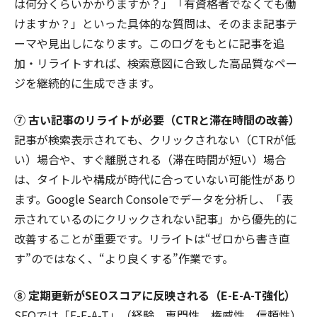
は何分くらいかかりますか？」「有資格者でなくても働
けますか？」といった具体的な質問は、そのまま記事テ
ーマや見出しになります。このログをもとに記事を追
加・リライトすれば、検索意図に合致した高品質なペー
ジを継続的に生成できます。
⑦ 古い記事のリライトが必要（CTRと滞在時間の改善）
記事が検索表示されても、クリックされない（CTRが低
い）場合や、すぐ離脱される（滞在時間が短い）場合
は、タイトルや構成が時代に合っていない可能性があり
ます。Google Search Consoleでデータを分析し、「表
示されているのにクリックされない記事」から優先的に
改善することが重要です。リライトは“ゼロから書き直
す”のではなく、“より良くする”作業です。
⑧ 定期更新がSEOスコアに反映される（E-E-A-T強化）
SEOでは「E-E-A-T」（経験、専門性、権威性、信頼性）