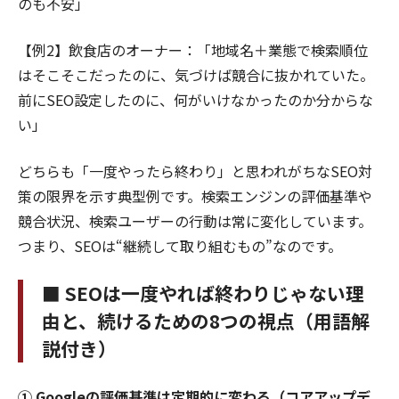
のも不安」
【例2】飲食店のオーナー：「地域名＋業態で検索順位
はそこそこだったのに、気づけば競合に抜かれていた。
前にSEO設定したのに、何がいけなかったのか分からな
い」
どちらも「一度やったら終わり」と思われがちなSEO対
策の限界を示す典型例です。検索エンジンの評価基準や
競合状況、検索ユーザーの行動は常に変化しています。
つまり、SEOは“継続して取り組むもの”なのです。
■ SEOは一度やれば終わりじゃない理
由と、続けるための8つの視点（用語解
説付き）
① Googleの評価基準は定期的に変わる（コアアップデ