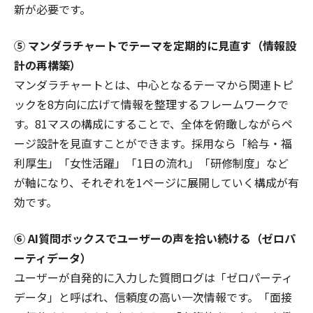
新が必要です。
⑤ マンダラチャートでテーマを定期的に見直す（情報設
計の再構築）
マンダラチャートとは、中心となるテーマから関連トピ
ックを8方向に広げて情報を整理するフレームワークで
す。81マスの構成にすることで、全体を俯瞰しながらペ
ージ設計を見直すことができます。採用なら「給与・福
利厚生」「女性活躍」「1日の流れ」「研修制度」など
が軸になり、それぞれを1ページに展開していく構成が有
効です。
⑥ AI質問ボックスでユーザーの声を拾い続ける（ゼロパ
ーティデータ）
ユーザーが自発的に入力した質問ログは「ゼロパーティ
データ」と呼ばれ、信頼度の高い一次情報です。「面接