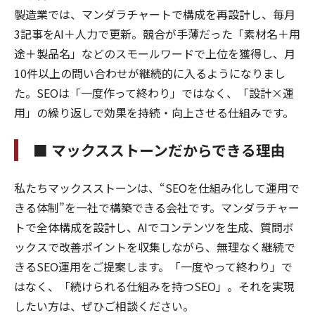
製造業では、マンダラチャートで構成を再設計し、毎月
3記事をAI＋人力で更新。競合が手薄だった「素材名＋用
途＋製品名」などのスモールワードで上位を獲得し、月
10件以上の問い合わせが継続的に入るようになりまし
た。SEOは「一度作って終わり」ではなく、「設計×運
用」の繰り返しで効果を持続・向上させる仕組みです。
■ マックスストーンだからできる理由
私たちマックスストーンは、“SEOを仕組み化して運用で
きる体制”を一社で構築できる会社です。マンダラチャー
トで全体構成を設計し、AIでコンテンツを生成、質問ボ
ックスで改善ポイントを収集しながら、無理なく継続で
きるSEO運用をご提案します。「一度やって終わり」で
はなく、「続けられる仕組みを持つSEO」。それを実現
したい方は、ぜひご相談ください。