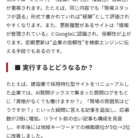
が重視されます。たとえば、同じ内容でも「現場スタッ
フが語る」形式で書かれていれば“経験”として評価され
やすくなります。また、更新履歴があるサイトは「情報
が管理されている」とGoogleに認識され、信頼性が上が
ります。定期更新は“企業の信頼性”を検索エンジンに伝
える手段でもあるのです。
■ 実行するとどうなるか？
たとえば、建設業で採用特化型サイトをリニューアルし
た企業では、AI質問ボックスで集まった質問ログをもと
に「資格がなくても働けますか？」「現場の雰囲気はど
うですか？」といった疑問に答える記事を追加し、応募
数が2倍に増加。リライト前の古い記事も構成を見直
し、半年後には地域キーワードでの検索順位が5位→2位
に改善しました。