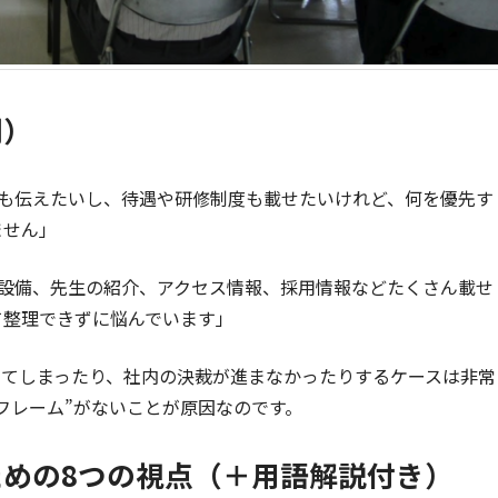
例）
も伝えたいし、待遇や研修制度も載せたいけれど、何を優先す
ません」
設備、先生の紹介、アクセス情報、採用情報などたくさん載せ
て整理できずに悩んでいます」
ってしまったり、社内の決裁が進まなかったりするケースは非常
フレーム”がないことが原因なのです。
ための8つの視点（＋用語解説付き）