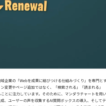
域企業の「Webを成果に結びつける仕組みづくり」を専門と
イン変更やページ追加ではなく、「検索される」「読まれる」
ることに注力しています。そのために、マンダラチャートを用
生成、ユーザーの声を収集するAI質問ボックスの導入、そしてテ