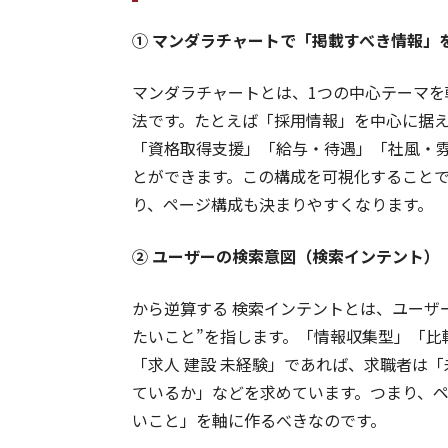
① マンダラチャートで「掲載すべき情報」
マンダラチャートとは、1つの中心テーマを
法です。たとえば「採用情報」を中心に据
「資格取得支援」「給与・待遇」「社風・
とができます。この構成を可視化すること
り、ページ構成も決まりやすくなります。
② ユーザーの検索意図（検索インテント）
から逆算する 検索インテントとは、ユーザ
たいこと”を指します。「情報収集型」「比
「求人 建設 未経験」であれば、求職者は
ているか」などを求めています。つまり、
いこと」を軸に作るべきなのです。