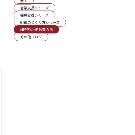
全て
営業支援シリーズ
採用支援シリーズ
組織のつくり方シリーズ
AI時代のHP改善方法
その他ブログ