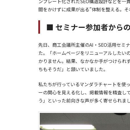
ンプレート化されたSEO構造設計などを一
間をかけずに成果が出る”体制を整える。そ
■ セミナー参加者から
先日、商工会議所主催のAI・SEO活用セ
た。「ホームページをリニューアルしたい
かりません。結果、なかなか手がつけられ
ちもそうだ」と頷いていました。
私たちが行っているマンダラチャートを使っ
ーの関心を見える化し、掲載情報を精査し
う」といった前向きな声が多く寄せられま