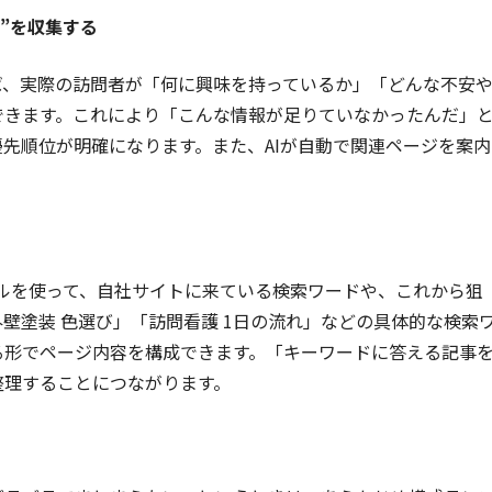
問”を収集する
ば、実際の訪問者が「何に興味を持っているか」「どんな不安
できます。これにより「こんな情報が足りていなかったんだ」
優先順位が明確になります。また、AIが自動で関連ページを案内
ツールを使って、自社サイトに来ている検索ワードや、これから狙
壁塗装 色選び」「訪問看護 1日の流れ」などの具体的な検索
る形でページ内容を構成できます。「キーワードに答える記事
整理することにつながります。