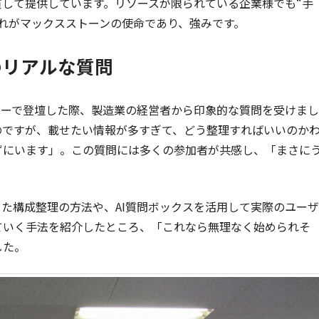
貫して提供しています。リソースが限られている企業様でも“手
れがマックスストーンの使命であり、強みです。
のリアルな質問
ミナーで登壇した際、製造業の経営者から印象的な質問を受けまし
のですが、載せたい情報が多すぎて、どう整理すればいいのか
ずにいます」。この質問には多くの参加者が共感し、「まさに
た構成整理の方法や、AI質問ボックスを活用して実際のユーザ
ていく手法を紹介したところ、「これなら無理なく始められそ
した。