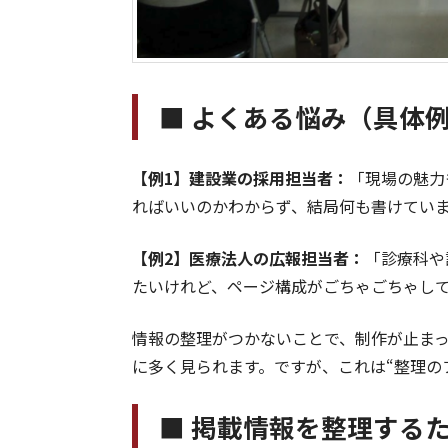
■ よくある悩み（具体
【例1】建設業の採用担当者：
「現場の魅力
ればいいのかわからず、結局何も書けてい
【例2】医療法人の広報担当者：
「診療科や
たいけれど、ページ構成がごちゃごちゃし
情報の整理がつかないことで、制作が止ま
に多く見られます。ですが、これは“整理の
■ 掲載情報を整理する