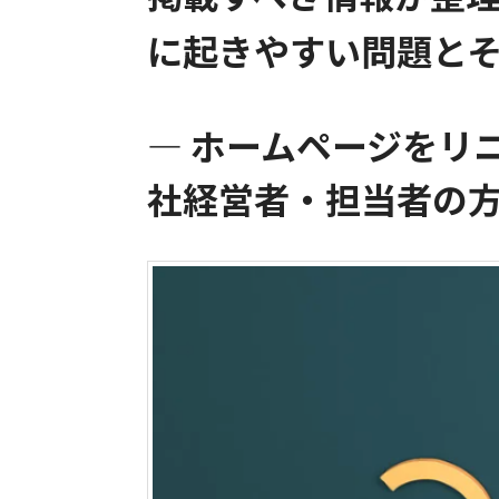
に起きやすい問題と
― ホームページをリ
社経営者・担当者の