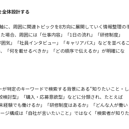
を全体設計する
軸に、周囲に関連トピックを8方向に展開していく情報整理の
えた場合、周囲には「仕事内容」「1日の流れ」「研修制度」
雰囲気」「社員インタビュー」「キャリアパス」などを並べる
で、「何を載せるべきか」「どの順序で伝えるか」が明確にな
ーが特定のキーワードで検索する背景にある“知りたいこと・し
較検討型」「購入・応募意欲型」などに分類され、たとえば
「未経験でも働けるか」「研修制度はあるか」「どんな人が働い
ページ構成は「自社が言いたいこと」ではなく「検索者が知り