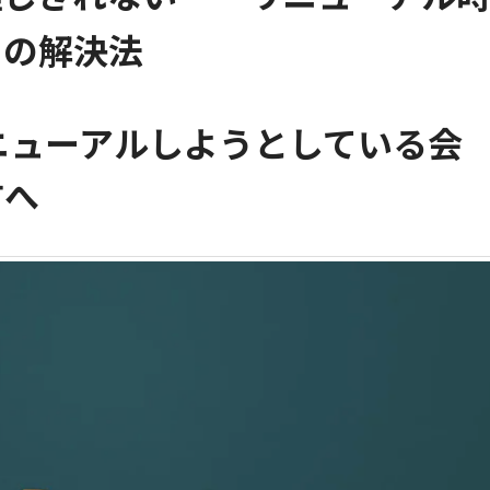
その解決法
ニューアルしようとしている会
方へ