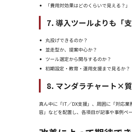
「費用対効果はどのくらいで見える？」
7. 導入ツールよりも「
丸投げできるのか？
並走型か、提案中心か？
ツール選定から関与するのか？
初期設定・教育・運用支援まで見るか？
8. マンダラチャート×
真ん中に「IT／DX支援」、周囲に「対応
容」などを配置し、各項目が記事や事例ペ