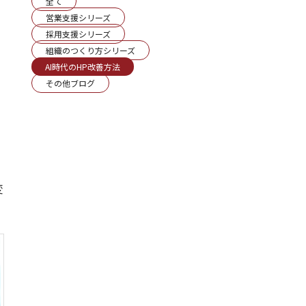
全て
営業支援シリーズ
採用支援シリーズ
組織のつくり方シリーズ
AI時代のHP改善方法
その他ブログ
変