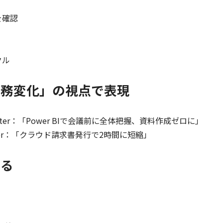
を確認
クル
業務変化」の視点で表現
After：「Power BIで会議前に全体把握、資料作成ゼロに」
fter：「クラウド請求書発行で2時間に短縮」
する