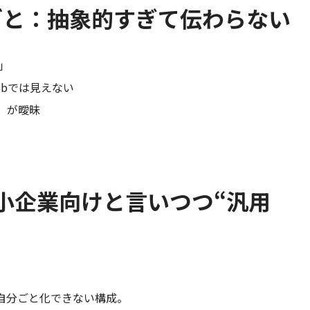
ごと：抽象的すぎて伝わらない
」
bでは見えない
」が曖昧
小企業向けと言いつつ“汎用
自分ごと化できない構成。