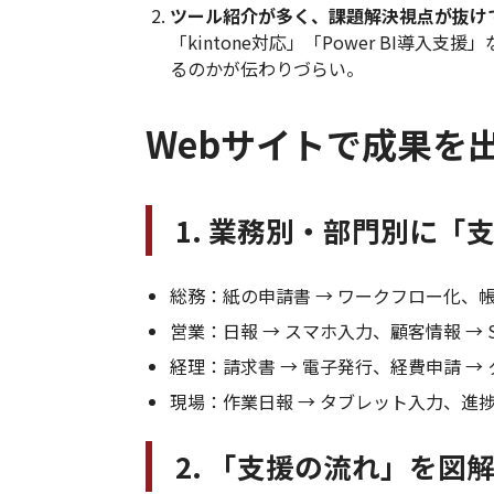
ツール紹介が多く、課題解決視点が抜け
「kintone対応」「Power BI導
るのかが伝わりづらい。
Webサイトで成果を
1. 業務別・部門別に「
総務：紙の申請書 → ワークフロー化、
営業：日報 → スマホ入力、顧客情報 → 
経理：請求書 → 電子発行、経費申請 →
現場：作業日報 → タブレット入力、進捗 
2. 「支援の流れ」を