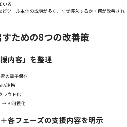
ている
入支援」などツール主体の説明が多く、なぜ導入するか・何が改善され
出すための8つの改善策
支援内容」を整理
帳票の電子保存
SFA連携
 クラウド化
→ BI可視化
図解＋各フェーズの支援内容を明示