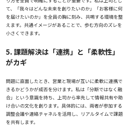
り方を全員で明確にすることが重要です。私は上司とし
て、「我々はどんな未来を創りたいのか」「お客様に何
を届けたいのか」を全員の胸に刻み、共鳴する環境を整
えます。共通イメージがあることで、歩む方向のズレを
小さくできます。
5. 課題解決は「連携」と「柔軟性」
がカギ
問題に直面したとき、営業と現場が互いに柔軟に連携で
きるかどうかが成否を分けます。私は「分断ではなく融
合」という意識を持ち、上司から率先して情報共有や助
け合いの文化を創ります。具体的には、両者が参加する
調整会議や連絡チャネルを活用し、リアルタイムで課題
を共有します。