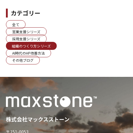
カテゴリー
全て
営業支援シリーズ
採用支援シリーズ
組織のつくり方シリーズ
AI時代のHP改善方法
その他ブログ
株式会社マックスストーン
〒151-0053