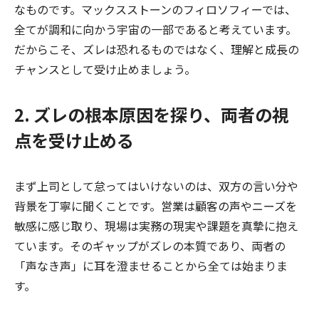
なものです。マックスストーンのフィロソフィーでは、
全てが調和に向かう宇宙の一部であると考えています。
だからこそ、ズレは恐れるものではなく、理解と成長の
チャンスとして受け止めましょう。
2. ズレの根本原因を探り、両者の視
点を受け止める
まず上司として怠ってはいけないのは、双方の言い分や
背景を丁寧に聞くことです。営業は顧客の声やニーズを
敏感に感じ取り、現場は実務の現実や課題を真摯に抱え
ています。そのギャップがズレの本質であり、両者の
「声なき声」に耳を澄ませることから全ては始まりま
す。