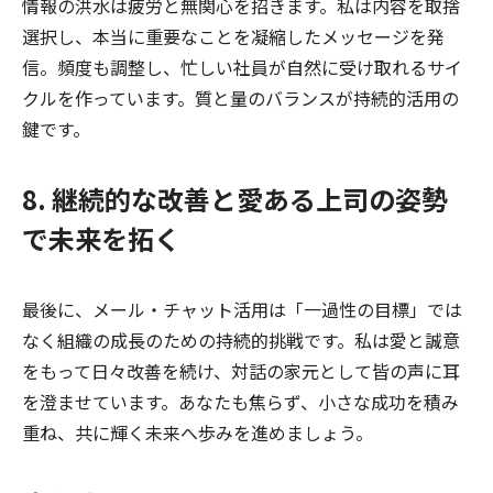
情報の洪水は疲労と無関心を招きます。私は内容を取捨
選択し、本当に重要なことを凝縮したメッセージを発
信。頻度も調整し、忙しい社員が自然に受け取れるサイ
クルを作っています。質と量のバランスが持続的活用の
鍵です。
8. 継続的な改善と愛ある上司の姿勢
で未来を拓く
最後に、メール・チャット活用は「一過性の目標」では
なく組織の成長のための持続的挑戦です。私は愛と誠意
をもって日々改善を続け、対話の家元として皆の声に耳
を澄ませています。あなたも焦らず、小さな成功を積み
重ね、共に輝く未来へ歩みを進めましょう。